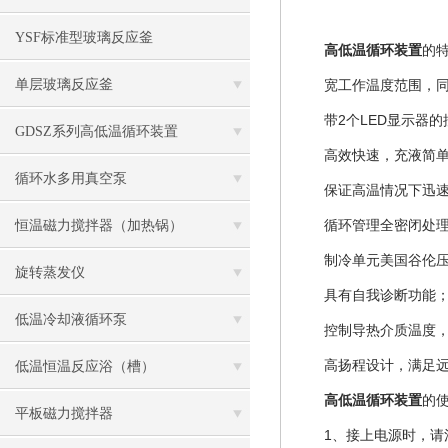
YSF标准型玻璃反应釜
高低温循环装置
的
单层玻璃反应釜
宽工作温度范围，同时具
带2个LED显示器的
GDSZ系列高低温循环装置
高效快速，充液简单
循环水多用真空泵
保证高温情况下迅速降温
循环管理全密闭处理，
恒温磁力搅拌器（加热锅）
制冷单元美国谷伦压缩
旋转蒸发仪
具有自我诊断功能；冷
低温冷却液循环泵
控制导热介质温度，整
高扬程设计，满足远
低温恒温反应浴（槽）
高低温循环装置
的
平板磁力搅拌器
1、接上电源时，请