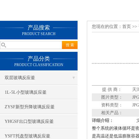
您现在的位置：
首页
>>
产品搜索
PRODUCT SEARCH
产品分类
PRODUCT CLASSIFICATION
双层玻璃反应釜
提 供 商：
天
1L-5L小型玻璃反应釜
图片类型：
JP
资料类型：
JP
ZYSF新型升降玻璃反应釜
相关产品：
详细介绍：
YHGSF出口型玻璃反应釜
整个系统的液体循环是
是高温还是低温膨胀容器
YSFT托盘型玻璃反应釜