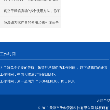
真空干燥箱真确的5个使用方法，你了
解多少
恒温磁力搅拌器的使用步骤和注意事
项
工作时间
为了避免不必要的等待，敬请注意我们的工作时间 。以下是我们的正常
工作时间，中国大陆法定节假日除外。
工作时间：周一至周六 早8:00-晚18:00。周日休息
天津予华
© 2019 天津市予华仪器科技有限公司 版权所有