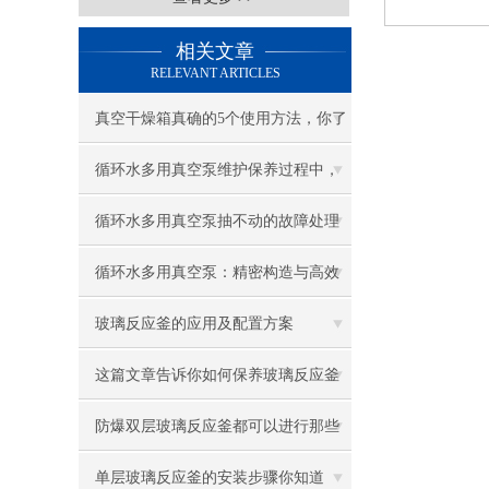
相关文章
RELEVANT ARTICLES
真空干燥箱真确的5个使用方法，你了
解多少
循环水多用真空泵维护保养过程中，
这8点您注意了吗
循环水多用真空泵抽不动的故障处理
方法如下
循环水多用真空泵：精密构造与高效
运行的奥秘
玻璃反应釜的应用及配置方案
这篇文章告诉你如何保养玻璃反应釜
防爆双层玻璃反应釜都可以进行那些
实验
单层玻璃反应釜的安装步骤你知道