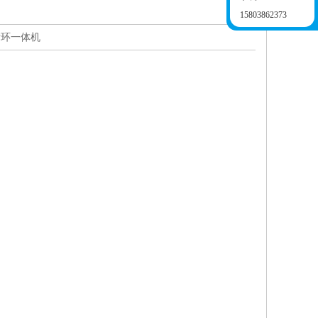
15803862373
循环一体机