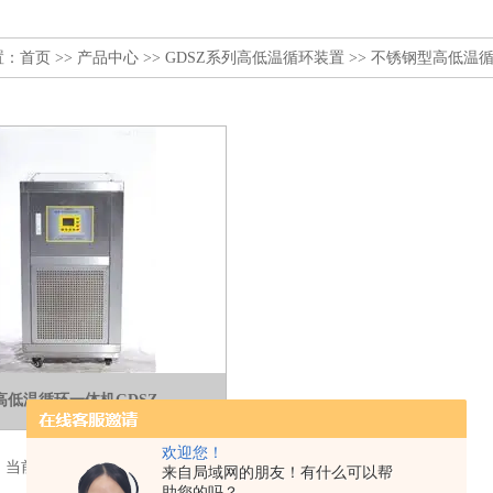
置：
首页
>>
产品中心
>>
GDSZ系列高低温循环装置
>>
不锈钢型高低温
高低温循环一体机GDSZ
欢迎您！
，当前 1 / 1 页 首页 上一页 下一页 末页 跳转到第
页
来自局域网的朋友！有什么可以帮
助您的吗？