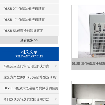
DLSB-20L低温冷却液循环泵
DLSB-10L低温冷却液循环泵
DLSB-5L低温冷却液循环泵
查看更多 >>
相关文章
RELEVANT ARTICLES
高压反应釜的常见问题解决方案
这套方案教你如何安装防爆型旋转蒸
发仪
DF-101S集热式恒温磁力搅拌器的使用
需要留意哪些问题?
今日浅谈旋转蒸发仪的使用方法