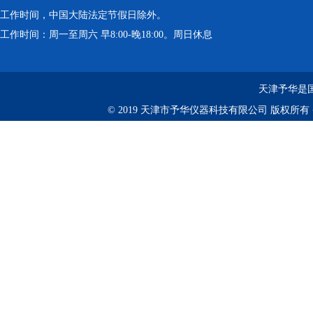
工作时间，中国大陆法定节假日除外。
工作时间：周一至周六 早8:00-晚18:00。周日休息
天津予华是国
© 2019 天津市予华仪器科技有限公司 版权所有