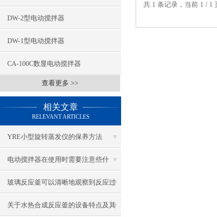
共 1 条记录，当前 1 /
DW-2型电动搅拌器
DW-1型电动搅拌器
CA-100C数显电动搅拌器
查看更多 >>
相关文章
RELEVANT ARTICLES
YRE小型旋转蒸发仪的保养方法
电动搅拌器在使用时需要注意些什
么？
玻璃反应釜可以清晰地观察到反应过
程中物质的变化情况
关于水热合成反应釜的设备特点及其