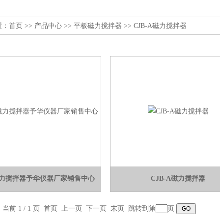
置：
首页
>>
产品中心
>>
平板磁力搅拌器
>>
CJB-A磁力搅拌器
A磁力搅拌器予华仪器厂家销售中心
CJB-A磁力搅拌器
，当前 1 / 1 页 首页 上一页 下一页 末页 跳转到第
页