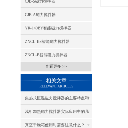
CJB-S磁力搅拌器
CJB-A磁力搅拌器
YR-140BY智能磁力搅拌器
ZNCL-BS智能磁力搅拌器
ZNCL-B智能磁力搅拌器
查看更多 >>
相关文章
RELEVANT ARTICLES
集热式恒温磁力搅拌器的主要特点和
用途
浅析加热磁力搅拌器实际应用中的几
大问题
真空干燥箱使用时需要注意什么？