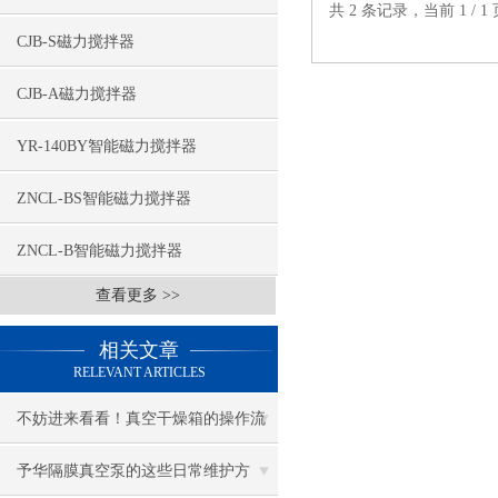
共 2 条记录，当前 1 /
CJB-S磁力搅拌器
CJB-A磁力搅拌器
YR-140BY智能磁力搅拌器
ZNCL-BS智能磁力搅拌器
ZNCL-B智能磁力搅拌器
查看更多 >>
相关文章
RELEVANT ARTICLES
不妨进来看看！真空干燥箱的操作流
程！
予华隔膜真空泵的这些日常维护方