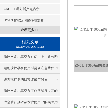
ZNCL-T磁力搅拌电热套
HWET智能定时搅拌电热套
查看更多 >>
相关文章
RELEVANT ARTICLES
循环水多用真空泵在使用上主要分四
ZNCL-T-3000m
个步骤
电动搅拌器在使用时需要注意些什
么？
磁力搅拌器的日常维修与保养
循环水多用真空泵工作液温度过高的
危害，如何降温？
冷凝管在旋转蒸发仪使用中的实际用