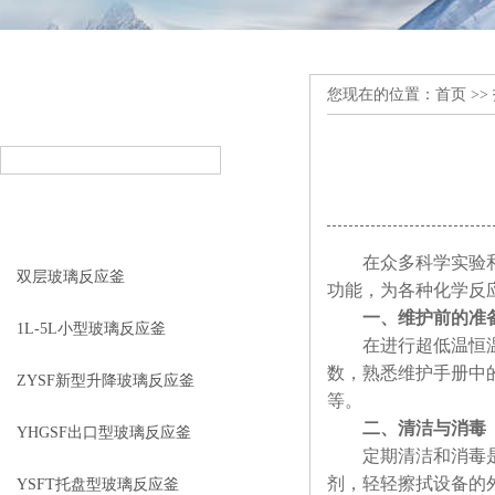
您现在的位置：
首页
>>
产品搜索
PRODUCT SEARCH
产品分类
PRODUCT CLASSIFICATION
在众多科学实验和
双层玻璃反应釜
功能，为各种化学反
一、维护前的准
1L-5L小型玻璃反应釜
在进行超低温恒温搅
数，熟悉维护手册中
ZYSF新型升降玻璃反应釜
等。
二、清洁与消毒
YHGSF出口型玻璃反应釜
定期清洁和消毒是维
剂，轻轻擦拭设备的
YSFT托盘型玻璃反应釜