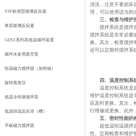
清洗，注意不要损坏
YSF标准型玻璃反应釜
理，可以使用适当的
三、检查与维护
单层玻璃反应釜
搅拌系统是搅拌反应
搅拌系统是非常必要
GDSZ系列高低温循环装置
换。其次，检查搅拌
还可以定期对搅拌系
循环水多用真空泵
恒温磁力搅拌器（加热锅）
四、温度控制系
旋转蒸发仪
温度控制系统是超低
维护温度控制系统是
低温冷却液循环泵
应及时更换。其次，
行维修或更换。此外
低温恒温反应浴（槽）
五、密封性能的
平板磁力搅拌器
超低温恒温搅拌反应
性。定期检查和维护