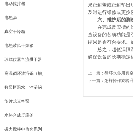
电动搅拌器
果密封盖或密封垫出
及时进行维修或更换
电热套
六、维护后的测
在完成反应槽的维护
真空干燥箱
查设备的各项功能是
结果是否符合要求。
电热鼓风干燥箱
总之，超低温恒温搅
确保设备的长期稳定
玻璃仪器气流烘干器
上一篇：
循环水多用真
高温循环油浴锅（槽）
下一篇：
怎样操作旋转
数显恒温水、油浴锅
旋片式真空泵
水热合成反应釜
磁力搅拌电热套系列