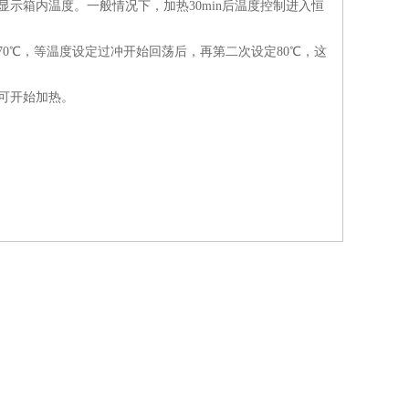
示箱内温度。一般情况下，加热30min后温度控制进入恒
70℃，等温度设定过冲开始回荡后，再第二次设定80℃，这
可开始加热。