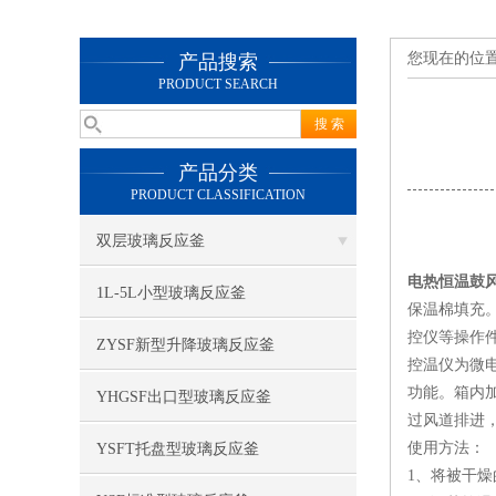
您现在的位
产品搜索
PRODUCT SEARCH
产品分类
PRODUCT CLASSIFICATION
双层玻璃反应釜
电热恒温鼓
1L-5L小型玻璃反应釜
保温棉填充
控仪等操作
ZYSF新型升降玻璃反应釜
控温仪为微
功能。箱内
YHGSF出口型玻璃反应釜
过风道排进
使用方法：
YSFT托盘型玻璃反应釜
1、将被干