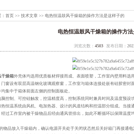
置：
首页
>>
技术文章
>> 电热恒温鼓风干燥箱的操作方法是这样子的
电热恒温鼓风干燥箱的操作方法
浏览次数：
4503
发布日期：
202
风干燥箱
外壳体均选用优质板材焊接而成、表面喷塑，工作室内壁用料选用
。门窗设有双层高温钢化玻璃观察窗，工作室与箱体连接处嵌有硅胶密封
件均集中于箱体前面左侧的控制面板处。
电脑控制、可控硅触发，控温精度高，控制系统同时兼具时间及温度预设
加热恒温系统由风机、电加热器、设计的风道结构和控温部分组成。当接
，经过工作室内被干燥物品后经由通风管排出，如此不断循环以保障温度
燥的物品放入干燥箱内，确认电源开关处于关闭状态然后关好箱门再接通电