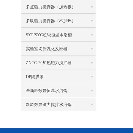
多点磁力搅拌器（加热板）
多联磁力搅拌器（不加热）
SYP/SYC超级恒温水浴槽
实验室均质乳化反应器
ZNCC-20加热磁力搅拌器
DP隔膜泵
全新款数显恒温水浴锅
新款数显磁力搅拌水浴锅