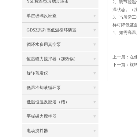
YSF标准型玻璃反应釜
2、调节控
温状态。（注
单层玻璃反应釜
3、当所需工
样可降低甚
GDSZ系列高低温循环装置
4、如需高
循环水多用真空泵
上一篇：
在
恒温磁力搅拌器（加热锅）
下一篇：
旋
旋转蒸发仪
低温冷却液循环泵
低温恒温反应浴（槽）
平板磁力搅拌器
电动搅拌器