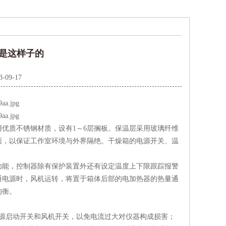
是这样子的
3-09-17
优质不锈钢材质，设有1～6层搁板。保温层采用玻璃纤维
面，以保证工作室环境与外界隔绝。干燥箱的电源开关、温
功能，控制器除有保护装置外还有设定温度上下限跟踪报警
通电源时，风机运转，将置于箱体后部的电加热器的热量通
均衡。
源启动开关和风机开关，以免电流过大对仪器构成损害；