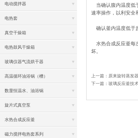
电动搅拌器
当确认腹内温度低于
速率操作，以利安全
电热套
确认釜内温度低于反
真空干燥箱
水热合成反应釜每次
电热鼓风干燥箱
坏。
玻璃仪器气流烘干器
上一篇：
原来旋转蒸发
高温循环油浴锅（槽）
下一篇：
玻璃反应釜技
数显恒温水、油浴锅
旋片式真空泵
水热合成反应釜
磁力搅拌电热套系列