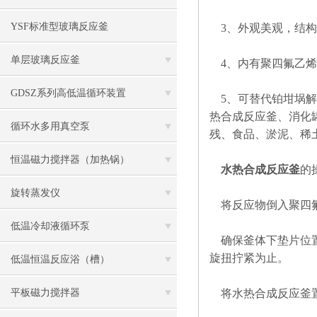
YSF标准型玻璃反应釜
3、外观美观，结构
单层玻璃反应釜
4、内有聚四氟乙烯
GDSZ系列高低温循环装置
5、可替代铂坩埚解
热合成反应釜、消化
循环水多用真空泵
残、食品、淤泥、稀
恒温磁力搅拌器（加热锅）
水热合成反应釜
的
旋转蒸发仪
将反应物倒入聚四氟乙
低温冷却液循环泵
确保釜体下垫片位置
旋扭拧紧为止。
低温恒温反应浴（槽）
平板磁力搅拌器
将水热合成反应釜置