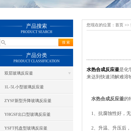
您现在的位置：
首页
>>
产品搜索
PRODUCT SEARCH
产品分类
PRODUCT CLASSIFICATION
水热合成反应釜
是化
双层玻璃反应釜
来达到快速消解难溶
1L-5L小型玻璃反应釜
水热合成反应釜
的
ZYSF新型升降玻璃反应釜
1、抗腐蚀性好，无
YHGSF出口型玻璃反应釜
2、升温、升压后，
YSFT托盘型玻璃反应釜