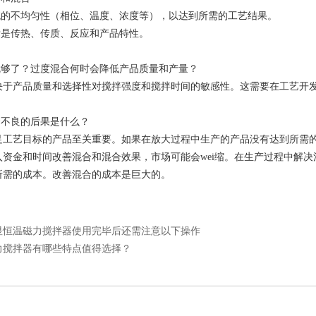
系统的不均匀性（相位、温度、浓度等），以达到所需的工艺结果。
标是传热、传质、反应和产品特性。
少就够了？过度混合何时会降低产品质量和产量？
决于产品质量和选择性对搅拌强度和搅拌时间的敏感性。这需要在工艺开
合不良的后果是什么？
足工艺目标的产品至关重要。如果在放大过程中生产的产品没有达到所需
入资金和时间改善混合和混合效果，市场可能会wei缩。在生产过程中解
所需的成本。改善混合的成本是巨大的。
显恒温磁力搅拌器使用完毕后还需注意以下操作
力搅拌器有哪些特点值得选择？