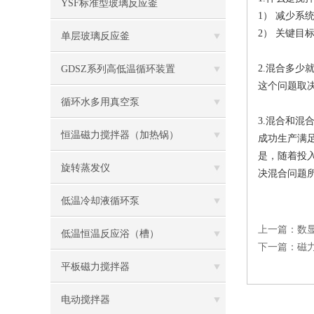
YSF标准型玻璃反应釜
1） 减少
2） 关键目
单层玻璃反应釜
2.混合多
GDSZ系列高低温循环装置
这个问题取
循环水多用真空泵
3.混合和混
恒温磁力搅拌器（加热锅）
成功生产满
是，随着投
旋转蒸发仪
决混合问题
低温冷却液循环泵
上一篇：
数
低温恒温反应浴（槽）
下一篇：
磁
平板磁力搅拌器
电动搅拌器