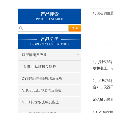
您现在的位
产品搜索
PRODUCT SEARCH
产品分类
PRODUCT CLASSIFICATION
双层玻璃反应釜
1、搅拌功
1L-5L小型玻璃反应釜
载和电压。
ZYSF新型升降玻璃反应釜
2、加热功
合），仪器
YHGSF出口型玻璃反应釜
加热磁力搅
YSFT托盘型玻璃反应釜
1.什么是搅