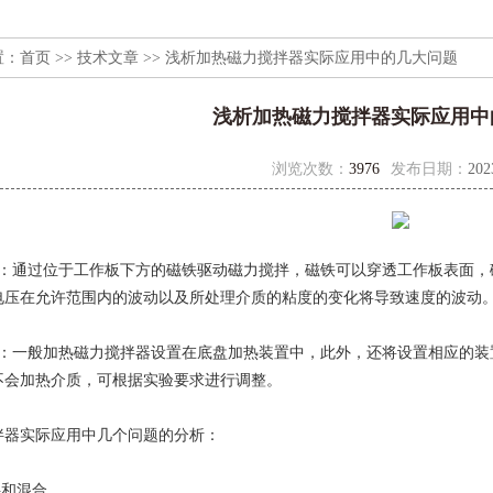
置：
首页
>>
技术文章
>> 浅析加热磁力搅拌器实际应用中的几大问题
浅析加热磁力搅拌器实际应用中
浏览次数：
3976
发布日期：
202
能：通过位于工作板下方的磁铁驱动磁力搅拌，磁铁可以穿透工作板表面，
电压在允许范围内的波动以及所处理介质的粘度的变化将导致速度的波动
能：一般加热磁力搅拌器设置在底盘加热装置中，此外，还将设置相应的装
不会加热介质，可根据实验要求进行调整。
拌器实际应用中几个问题的分析：
拌和混合