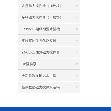
多点磁力搅拌器（加热板）
多联磁力搅拌器（不加热）
SYP/SYC超级恒温水浴槽
实验室均质乳化反应器
ZNCC-20加热磁力搅拌器
DP隔膜泵
全新款数显恒温水浴锅
新款数显磁力搅拌水浴锅