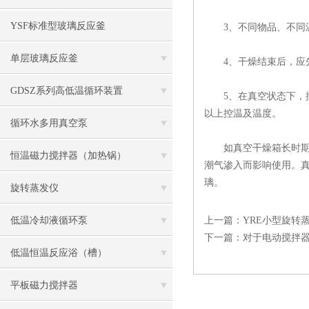
YSF标准型玻璃反应釜
3、不同物品、不同温
单层玻璃反应釜
4、干燥结束后，应先
GDSZ系列高低温循环装置
5、在真空状态下，控制
以上控温及温度。
循环水多用真空泵
如真空干燥箱长时期无
恒温磁力搅拌器（加热锅）
潮气渗入而影响使用。
璃。
旋转蒸发仪
低温冷却液循环泵
上一篇：
YRE小型旋转
下一篇：
对于电动搅拌
低温恒温反应浴（槽）
平板磁力搅拌器