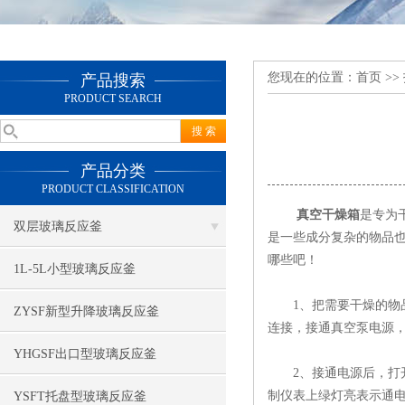
您现在的位置：
首页
>>
产品搜索
PRODUCT SEARCH
产品分类
PRODUCT CLASSIFICATION
真空干燥箱
是专为
双层玻璃反应釜
是一些成分复杂的物品
哪些吧！
1L-5L小型玻璃反应釜
1、把需要干燥的物品
ZYSF新型升降玻璃反应釜
连接，接通真空泵电源
YHGSF出口型玻璃反应釜
2、接通电源后，打开
制仪表上绿灯亮表示通电
YSFT托盘型玻璃反应釜