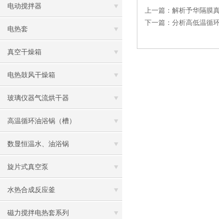
电动搅拌器
上一篇：
解析予华隔膜
下一篇：
分析高低温循
电热套
真空干燥箱
电热鼓风干燥箱
玻璃仪器气流烘干器
高温循环油浴锅（槽）
数显恒温水、油浴锅
旋片式真空泵
水热合成反应釜
磁力搅拌电热套系列