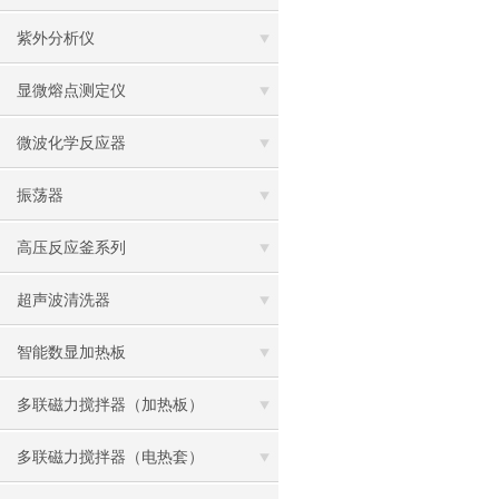
紫外分析仪
显微熔点测定仪
微波化学反应器
振荡器
高压反应釜系列
超声波清洗器
智能数显加热板
多联磁力搅拌器（加热板）
多联磁力搅拌器（电热套）