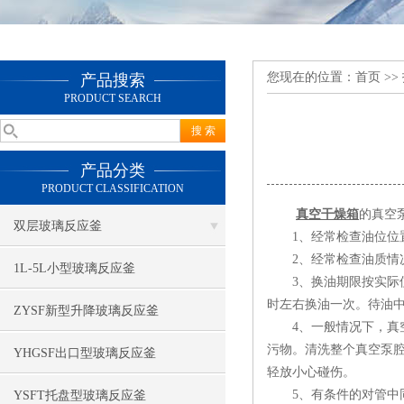
您现在的位置：
首页
>>
产品搜索
PRODUCT SEARCH
产品分类
PRODUCT CLASSIFICATION
真空干燥箱
的真空
双层玻璃反应釜
1、经常检查油位位置
2、经常检查油质情况
1L-5L小型玻璃反应釜
3、换油期限按实际使
时左右换油一次。待油
ZYSF新型升降玻璃反应釜
4、一般情况下，真空
污物。清洗整个真空泵
YHGSF出口型玻璃反应釜
轻放小心碰伤。
5、有条件的对管中同
YSFT托盘型玻璃反应釜