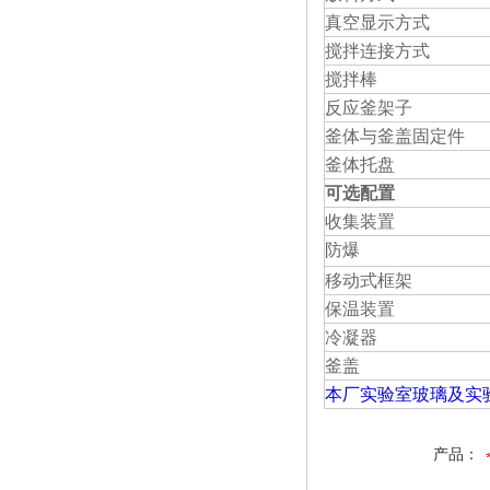
真空显示方式
搅拌连接方式
搅拌棒
反应釜架子
釜体与釜盖固定件
釜体托盘
可选配置
收集装置
防爆
移动式框架
保温装置
冷凝器
釜盖
本厂实验室玻璃及实
产品：