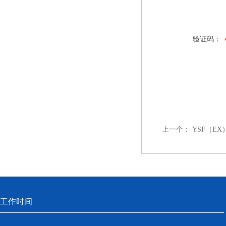
验证码：
上一个：
YSF（E
工作时间