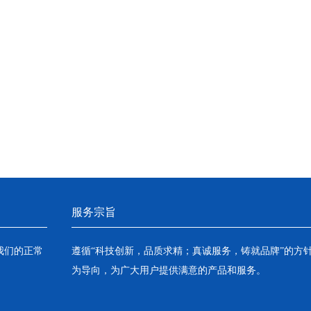
服务宗旨
我们的正常
遵循“科技创新，品质求精；真诚服务，铸就品牌”的方
为导向，为广大用户提供满意的产品和服务。