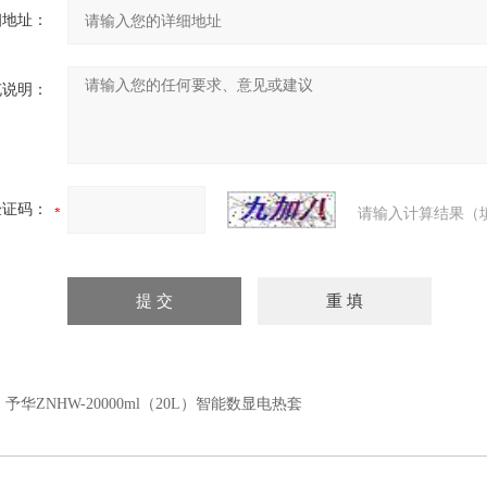
细地址：
充说明：
验证码：
请输入计算结果（
：
予华ZNHW-20000ml（20L）智能数显电热套