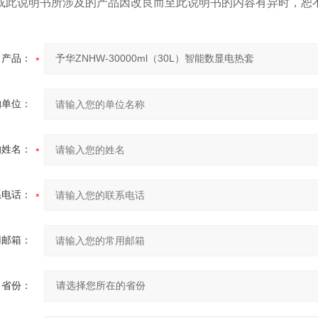
或此说明书所涉及的产品因改良而至此说明书的内容有异时，恕
产品：
的单位：
的姓名：
系电话：
用邮箱：
省份：