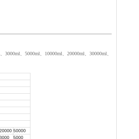
000ml、5000ml、10000ml、20000ml、30000ml、
20000
50000
3000
5000