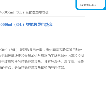
15803862373
W-30000ml（30L）智能数显电热套
30000ml（30L）智能数显电热套
0000ml（30L）智能数显电热套，电热套是实验室通用加热
由无碱玻璃纤维和金属加热丝编制的半球形加热内套和控制
用于玻璃容器的精确控温加热。具有升温快、温度高、操作
用的特点，是做精确控温加热试验的理想仪器。