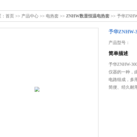
置：
首页
>>
产品中心
>>
电热套
>>
ZNHW数显恒温电热套
>> 予华ZNH
予华ZNHW-
产品型号：
简单描述
予华ZNHW-3
仪器的一种，
电路组成，多
简便、经久耐