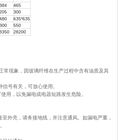
384
465
205
300
480
635*635
300
550
8350
28200
于正常现象，因玻璃纤维在生产过程中含有油质及其
压脉冲信号有关，可放心使用。
可使用，以免漏电或电器短路发生危险。
层传至外壳，请务接地线，并注意通风。如漏电严重，
。