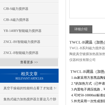
CJB-S磁力搅拌器
CJB-A磁力搅拌器
详细介绍
YR-140BY智能磁力搅拌器
ZNCL-BS智能磁力搅拌器
TWCL-B调温（加
TWCL-B系列磁力搅拌器规格
ZNCL-B智能磁力搅拌器
陶瓷真空镀膜加热面加热
仪器科技有限公司
查看更多 >>
TWCL-B调温（加
相关文章
1.du家采用方形黑晶
RELEVANT ARTICLES
2.*的加热方式（已申请
真空干燥箱的性能特点看了才知道！
3.内置电子调压线路，
4.可对50-10000
集热式磁力加热搅拌器主要这几个部
5.外壳采用一次性成形