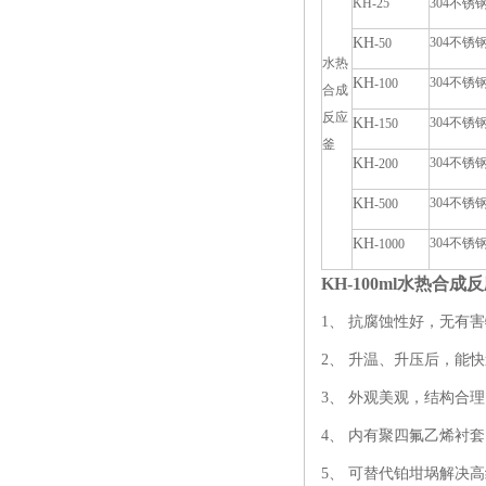
KH-25
304不锈
KH
304不锈
-50
水热
KH
304不锈
-100
合成
反应
KH
304不锈
-150
釜
KH
304不锈
-200
KH
304不锈
-500
KH
304不锈
-1000
KH-100ml水热合成
1、 抗腐蚀性好，无有
2、 升温、升压后，能
3、 外观美观，结构合
4、 内有聚四氟乙烯衬
5、 可替代铂坩埚解决