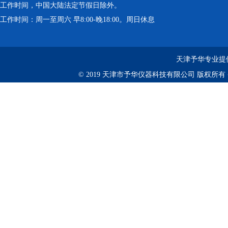
工作时间，中国大陆法定节假日除外。
工作时间：周一至周六 早8:00-晚18:00。周日休息
天津予华专业提供
© 2019 天津市予华仪器科技有限公司 版权所有