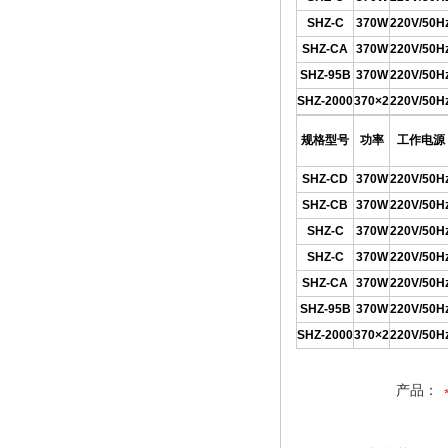
SHZ-C
370W
220V/50H
SHZ-CA
370W
220V/50H
SHZ-95B
370W
220V/50H
SHZ-2000
370
×
2
220V/50H
规格型号
功率
工作电源
SHZ-CD
370W
220V/50H
SHZ-CB
370W
220V/50H
SHZ-C
370W
220V/50H
SHZ-C
370W
220V/50H
SHZ-CA
370W
220V/50H
SHZ-95B
370W
220V/50H
SHZ-2000
370
×
2
220V/50H
产品：