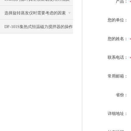
产品：
故障排除
选择旋转蒸发仪时需要考虑的因素
您的单位：
DF-101S集热式恒温磁力搅拌器的操作
您的姓名：
注意事项是什么
联系电话：
常用邮箱：
省份：
详细地址：