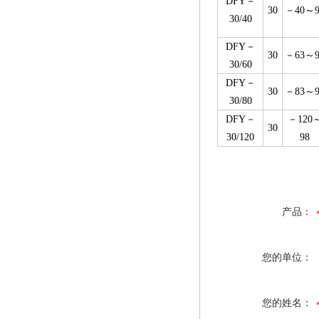
DFY－
30
－40～9
30/40
DFY－
30
－63～9
30/60
DFY－
30
－83～9
30/80
DFY－
－120
30
30/120
98
产品：
您的单位：
您的姓名：