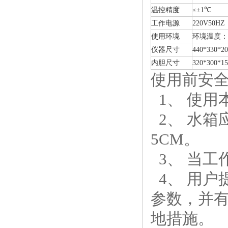
温控精度
≤±1℃
工作电源
220V50HZ
使用环境
环境温度：
仪器尺寸
440*330*20
内胆尺寸
320*300*15
使用前安
1、 使用
2、 水箱
5CM。
3、 当工
4、 用户
参数，并
地措施。