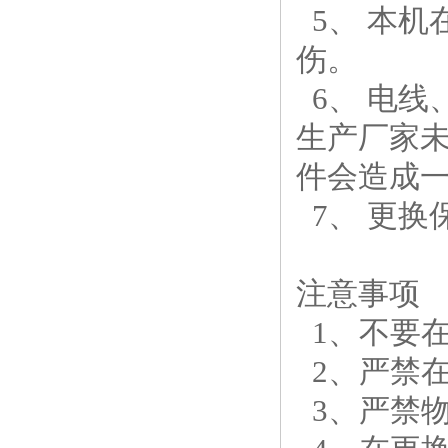
5、 本机
伤。
6、 电线
生产厂家
件会造成
7、 更换
注意事项
1、不要
2、严禁
3、严禁