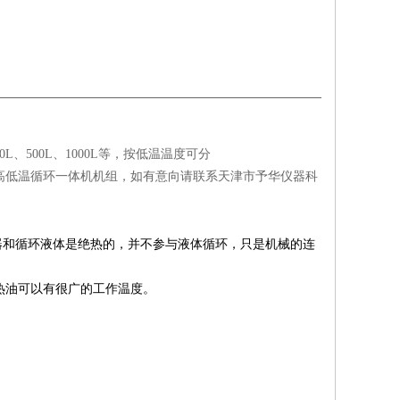
00L、500L、1000L等，按低温温度可分
制大容量高低温循环一体机机组，如有意向请联系天津市予华仪器科
器和循环液体是绝热的，并不参与液体循环，只是机械的连
热油可以有很广的工作温度。