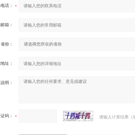
系电话：
用邮箱：
省份：
细地址：
充说明：
验证码：
请输入计算结果（