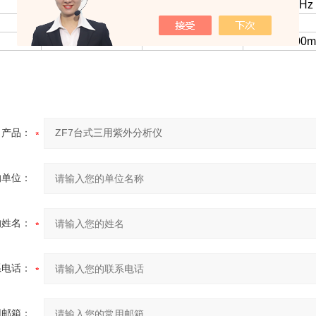
AC220V50Hz
AC220V50Hz
AC220V50Hz
12w
24w
12w
245×220×300mm
272×230×250mm
260×72×100
产品：
的单位：
的姓名：
系电话：
用邮箱：