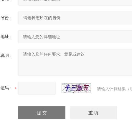
省份：
细地址：
充说明：
验证码：
请输入计算结果（