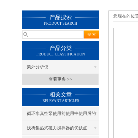
您现在的位
产品搜索
PRODUCT SEARCH
产品分类
PRODUCT CLASSIFICATION
紫外分析仪
查看更多 >>
相关文章
RELEVANT ARTICLES
循环水真空泵使用前使用中使用后的
要点及注意事项
浅析集热式磁力搅拌器的优缺点