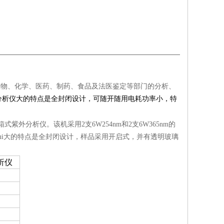
用于生物、化学、医药、制药、食品及法医鉴定等部门的分析、
分析仪大的特点是全封闭设计，可随开随用电耗功率小，特
外分析仪。该机采用2支6W254nm和2支6W365nm的
ui大的特点是全封闭设计，样品采用开启式，并有透明玻璃
析仪