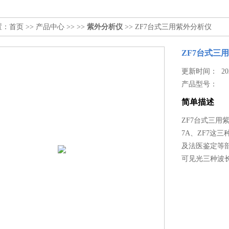
置：
首页
>>
产品中心
>> >>
紫外分析仪
>> ZF7台式三用紫外分析仪
ZF7台式三
更新时间： 2025
产品型号：
简单描述
ZF7台式三用
7A、ZF7这
及法医鉴定等
可见光三种波