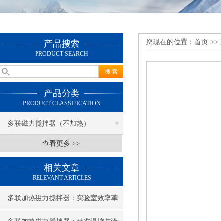
您现在的位置：
首页
>>
产品搜索
PRODUCT SEARCH
产品分类
PRODUCT CLASSIFICATION
多联磁力搅拌器（不加热）
查看更多 >>
相关文章
RELEVANT ARTICLES
多联加热磁力搅拌器：实验室效率革
命的幕后推手